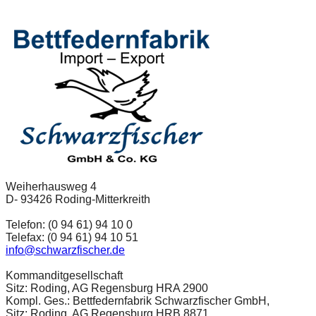
Weiherhausweg 4
D- 93426 Roding-Mitterkreith
Telefon: (0 94 61) 94 10 0
Telefax: (0 94 61) 94 10 51
info@schwarzfischer.de
Kommanditgesellschaft
Sitz: Roding, AG Regensburg HRA 2900
Kompl. Ges.: Bettfedernfabrik Schwarzfischer GmbH,
Sitz: Roding, AG Regensburg HRB 8871