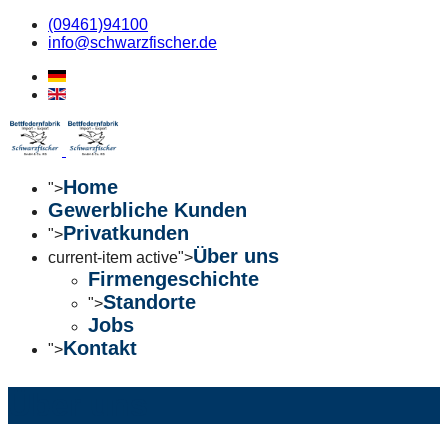
(09461)94100
info@schwarzfischer.de
Home
">
Gewerbliche Kunden
Privatkunden
">
Über uns
current-item active">
Firmengeschichte
Standorte
">
Jobs
Kontakt
">
Über uns